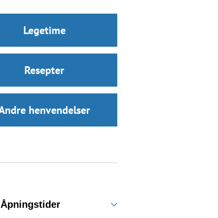
Legetime
Resepter
Andre henvendelser
Åpningstider